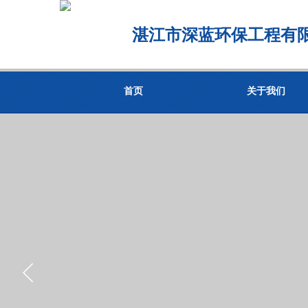
湛江市深蓝环保工程有
首页
关于我们