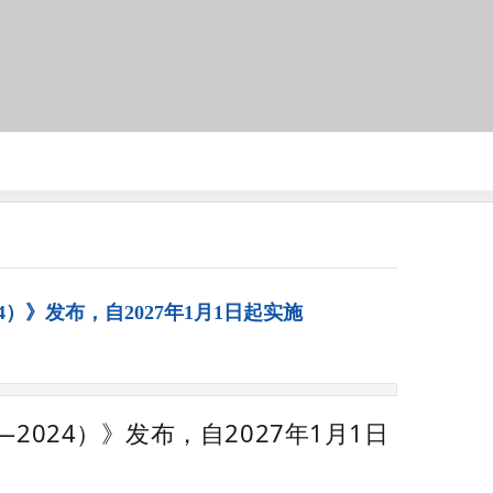
4）》发布，自2027年1月1日起实施
2024）》发布，自2027年1月1日