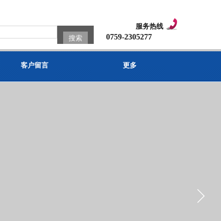
服务热线
0759-2305277
搜索
客户留言
更多