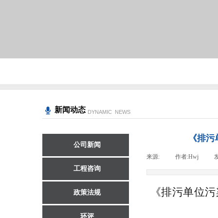
新闻动态
DYNAMIC NEWS
《排污单
公司新闻
来源:
|
作者:
Hwj
|
工程咨询
《排污单位污染
政策法规
环评